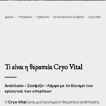
Αρχική
/
Υπηρεσίες
/
Πρόσωπο
/
Αντιγήρανση & Σύσφιξη
/
Cryo Vital
Τι είναι η θεραπεία Cryo Vital
Ανάπλαση – Σύσφιξη – Λάμψη με τη δύναμη του
κρύου και των υπερήχων
Η
Cryo Vital
είναι μια προηγμένη θεραπεία ανάπλασης