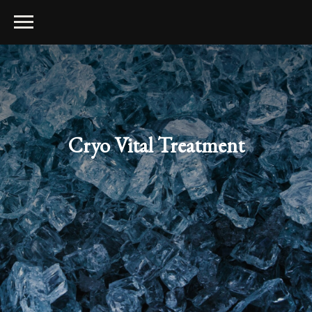
Cryo Vital Treatment