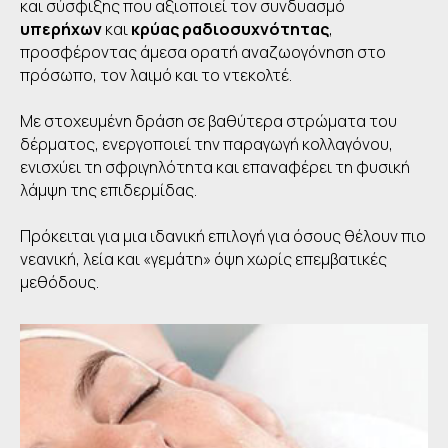
και σύσφιξης που αξιοποιεί τον συνδυασμό
υπερήχων
και
κρύας ραδιοσυχνότητας
,
προσφέροντας άμεσα ορατή αναζωογόνηση στο
πρόσωπο, τον λαιμό και το ντεκολτέ.
Με στοχευμένη δράση σε βαθύτερα στρώματα του
δέρματος, ενεργοποιεί την παραγωγή κολλαγόνου,
ενισχύει τη σφριγηλότητα και επαναφέρει τη φυσική
λάμψη της επιδερμίδας.
Πρόκειται για μια ιδανική επιλογή για όσους θέλουν πιο
νεανική, λεία και «γεμάτη» όψη χωρίς επεμβατικές
μεθόδους.