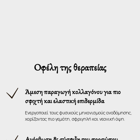
Οφέλη της θεραπείας
Άμεση παραγωγή κολλαγόνου για πιο
σφιχτή και ελαστική επιδερμίδα
Ενεργοποιεί τους φυσικούς μηχανισμούς αναδόμησης,
χαρίζοντας πιο γεμάτη, σφριγηλή και νεανική όψη.
Ανόρθωση & σύσφιξη του προσώπου,