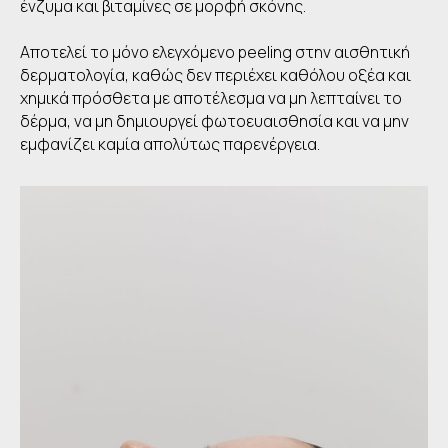
ένζυμα και βιταμίνες σε μορφή σκόνης.
Αποτελεί το μόνο ελεγχόμενο peeling στην αισθητική
δερματολογία, καθώς δεν περιέχει καθόλου οξέα και
χημικά πρόσθετα με αποτέλεσμα να μη λεπταίνει το
δέρμα, να μη δημιουργεί φωτοευαισθησία και να μην
εμφανίζει καμία απολύτως παρενέργεια.