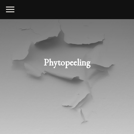
Phytopeeling