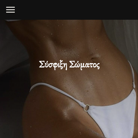
Σύσφιξη Σώματος