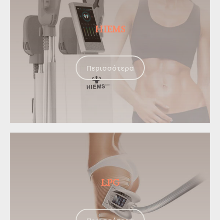
HIEMS
Περισσότερα
LPG